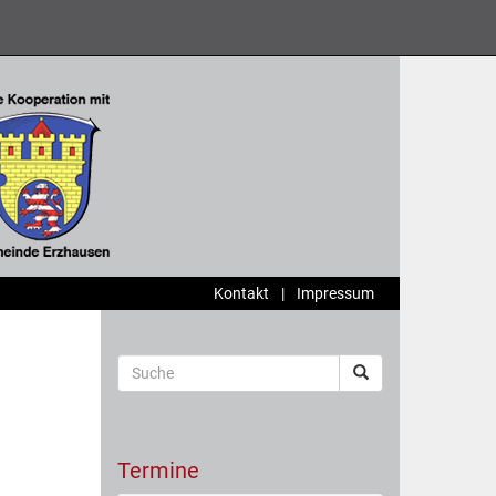
Kontakt
|
Impressum
Termine