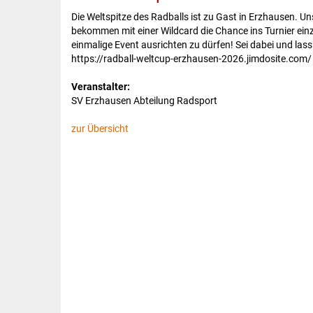
Die Weltspitze des Radballs ist zu Gast in Erzhausen. Un
bekommen mit einer Wildcard die Chance ins Turnier einz
einmalige Event ausrichten zu dürfen! Sei dabei und lass 
https://radball-weltcup-erzhausen-2026.jimdosite.com/
Veranstalter:
SV Erzhausen Abteilung Radsport
zur Übersicht